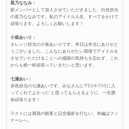
星乃ななみ：
新メンバーとして加入させていただきました、白色担当
の星乃ななみです。私のアイドル人生、すべてをかけて
頑張ります。よろしくお願いします！
小柴あいり：
オレンジ担当の小柴あいりです。本日は本当にありがと
うございました。こんなにありがたい環境でアイドルを
させていただけることへの感謝の気持ちを忘れず、これ
からも精一杯頑張っていきたいと思います。
七瀬あい：
赤色担当の七瀬あいです。みなさんに“FES☆TIVEに入
ってくれてよかった”と思ってもらえるように、一生懸
命頑張ります！
ラストには満員の観客と記念撮影を行ない、本編はフィ
ナーレへ。