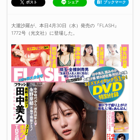
シェア
ブックマーク
ポスト
大瀧沙羅が、本日4月30日（水）発売の『FLASH』
1772号（光文社）に登場した。