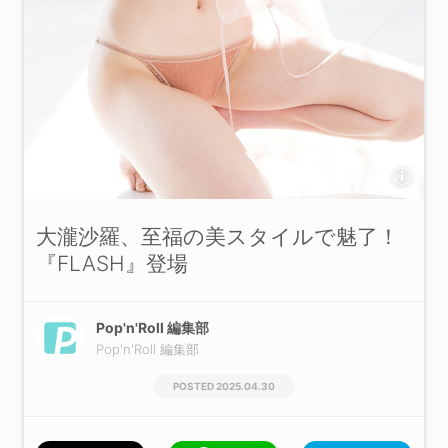
大瀧沙羅、至福の美スタイルで魅了！
『FLASH』登場
Pop'n'Roll 編集部
Pop'n'Roll 編集部
2025.04.30