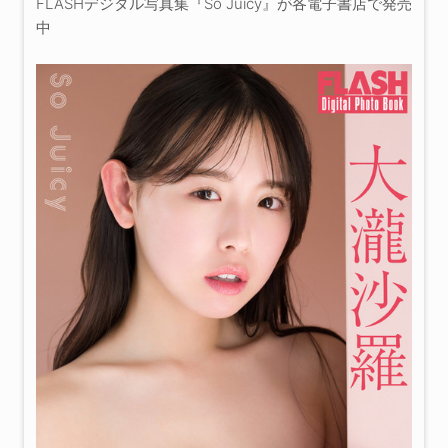
FLASHデジタル写真集『So Juicy』が各電子書店で発売
中