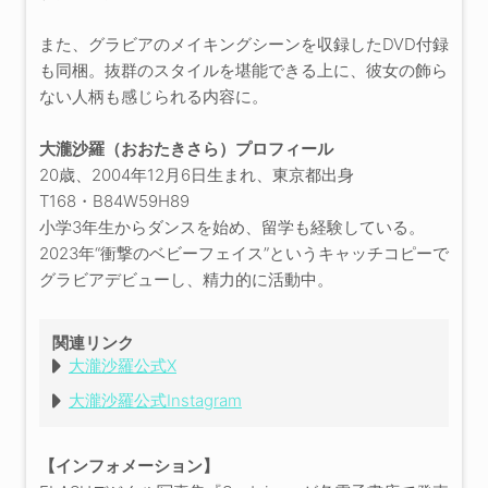
また、グラビアのメイキングシーンを収録したDVD付録
も同梱。抜群のスタイルを堪能できる上に、彼女の飾ら
ない人柄も感じられる内容に。
大瀧沙羅（おおたきさら）プロフィール
20歳、2004年12月6日生まれ、東京都出身
T168・B84W59H89
小学3年生からダンスを始め、留学も経験している。
2023年“衝撃のベビーフェイス”というキャッチコピーで
グラビアデビューし、精力的に活動中。
関連リンク
大瀧沙羅公式X
大瀧沙羅公式Instagram
【インフォメーション】