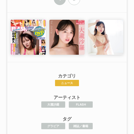
カテゴリ
ニュース
アーティスト
大瀧沙羅
FLASH
タグ
グラビア
雑誌／書籍