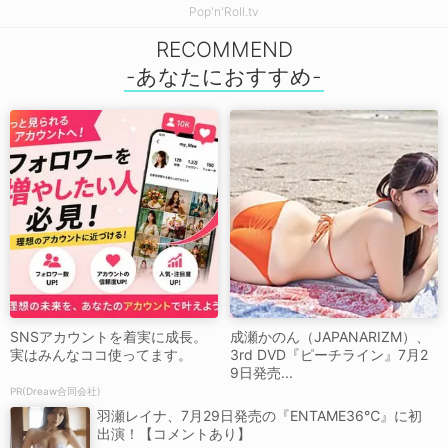
Pop'n'Roll.tv
RECOMMEND
SNSアカウントを着実に成長。
成瀬かのん（JAPANARIZM）、
実はみんなココ使ってます。
3rd DVD『ピーチライン』7月2
9日発売...
PR(Dreaw合同会社)
羽瀬レイナ、7月29日発売の『ENTAME36℃』に初
出演！【コメントあり】