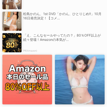
松島かのん、1st DVD「かのん、ひとりじめ!!」10月
16日発売決定！【コメ...
「え、こんなセールやってたの？」80％OFF以上が
続々登場！Amazonの本気が...
PR(Amazon)