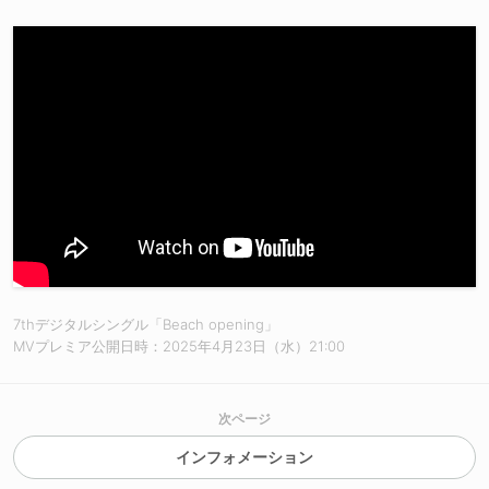
7thデジタルシングル「Beach opening」
MVプレミア公開日時：2025年4月23日（水）21:00
次ページ
インフォメーション