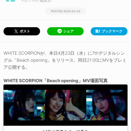
Pop'n'Roll 編集部
2025.04.23
シェア
ブックマーク
ポスト
WHITE SCORPIONが、本日4月23日（水）に7thデジタルシン
グル「Beach opening」をリリース。同日21:00にMVをプレミ
ア公開する。
WHITE SCORPION「Beach opening」MV場面写真