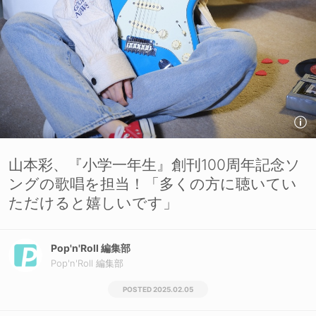
山本彩、『小学一年生』創刊100周年記念ソ
ングの歌唱を担当！「多くの方に聴いてい
ただけると嬉しいです」
Pop'n'Roll 編集部
Pop'n'Roll 編集部
2025.02.05