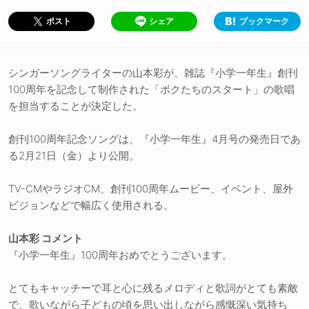
シェア
ブックマーク
ポスト
シンガーソングライターの山本彩が、雑誌『小学一年生』創刊
100周年を記念して制作された「ボクたちのスタート」の歌唱
を担当することが決定した。
創刊100周年記念ソングは、『小学一年生』4月号の発売日であ
る2月21日（金）より公開。
TV-CMやラジオCM、創刊100周年ムービー、イベント、屋外
ビジョンなどで幅広く使用される。
山本彩 コメント
『小学一年生』100周年おめでとうございます。
とてもキャッチーで耳と心に残るメロディと歌詞がとても素敵
で、歌いながら子どもの頃を思い出しながら感慨深い気持ち