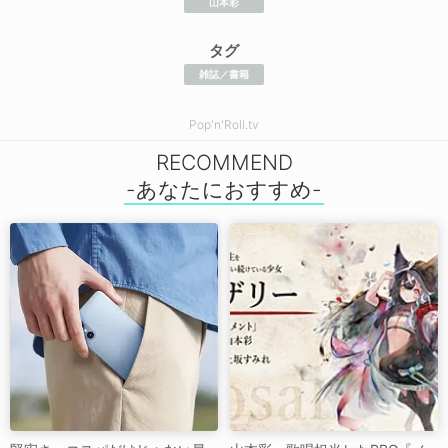
山本彩
タグ
雑誌／書籍
Pop'n'Roll.tv
RECOMMEND