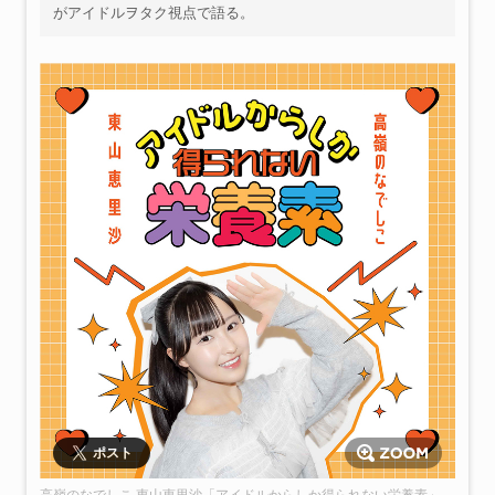
がアイドルヲタク視点で語る。
ポスト
高嶺のなでしこ 東山恵里沙「アイドルからしか得られない栄養素」