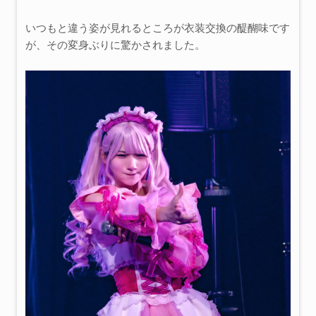
いつもと違う姿が見れるところが衣装交換の醍醐味です
が、その変身ぶりに驚かされました。