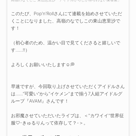
このたび、Pop'n'Rollさんにて連載を始めさせていただ
くことになりました、高嶺のなでしこの東山恵里沙で
す！
（初心者のため、温かい目で見てくださると嬉しいで
す……!!）
よろしくお願いいたします☺️💭
早速ですが、今回取り上げさせていただくアイドルさん
は……“可愛い”から“イケメン”まで揃う7人組アイドルグ
ループ『AVAM』さんです！
お邪魔させていただいたライブは、＜"カワイイ"世界征
服♡-きゅるりんって依存して？-＞。