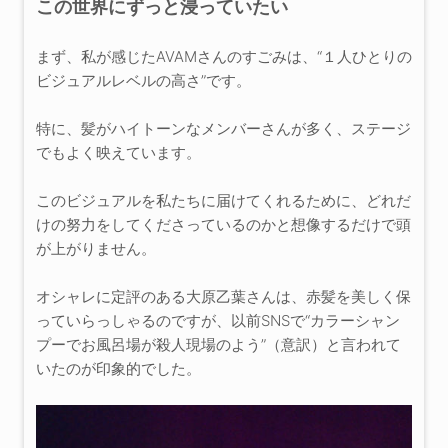
この世界にずっと浸っていたい
まず、私が感じたAVAMさんのすごみは、“１人ひとりの
ビジュアルレベルの高さ”です。
特に、髪がハイトーンなメンバーさんが多く、ステージ
でもよく映えています。
このビジュアルを私たちに届けてくれるために、どれだ
けの努力をしてくださっているのかと想像するだけで頭
が上がりません。
オシャレに定評のある大原乙葉さんは、赤髪を美しく保
っていらっしゃるのですが、以前SNSで“カラーシャン
プーでお風呂場が殺人現場のよう”（意訳）と言われて
いたのが印象的でした。