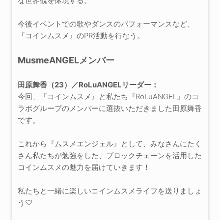
な世界観を体現する。
今後イベントでの歌やダンスのパフォーマンスなど、
『コインムスメ』のPR活動を行なう。
MusmeANGELメンバー
田原舞香（23）／RoLuANGELリーダー：
今回、『コインムスメ』と私たち『RoLuANGEL』のコ
ラボグループのメンバーに選抜いただきました田原舞香
です。
これから『ムスメエンジェル』として、みなさんにたく
さん私たちが勉強をした、ブロックチェーンを活用した
コインムスメの魅力を届けていきます！
私たちと一緒に楽しいコインムスメライフを送りましょ
う♡