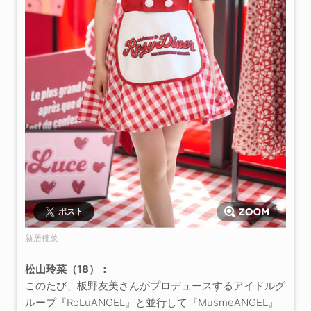
ポスト
新居稚菜
松山玲菜（18）：
このたび、板野友美さんがプロデュースするアイドルグ
ループ『RoLuANGEL』と並行して『MusmeANGEL』