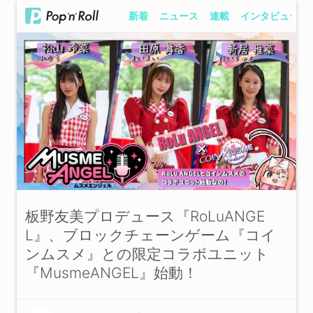
新着
ニュース
連載
インタビュー
板野友美プロデュース『RoLuANGE
L』、ブロックチェーンゲーム『コイ
ンムスメ』との限定コラボユニット
『MusmeANGEL』始動！