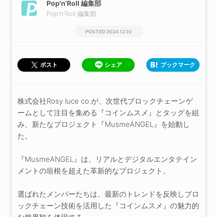
Pop'n'Roll 編集部
Pop'n'Roll 編集部
2024.12.10
シェア
ブックマーク
ポスト
株式会社Rosy luce co.が、次世代ブロックチェーンゲ
ームとして注目を集める『コインムスメ』とタッグを組
み、新たなプロジェクト『MusmeANGEL』を始動し
た。
『MusmeANGEL』は、リアルとデジタルエンタテイン
メントの垣根を超えた革新的なプロジェクト。
選ばれたメンバーたちは、最新のトレンドを反映しブロ
ックチェーン技術を活用した『コインムスメ』の魅力的