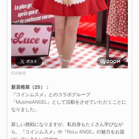
ポスト
田原舞香
新居稚菜（25）：
『コインムスメ』とのコラボグループ
『MusmeANGEL』として活動をさせていただくことに
なりました。
新しい挑戦になりますが、私自身もたくさん学びなが
ら、『コインムスメ』や『RoLu ANGE』の魅力をお届