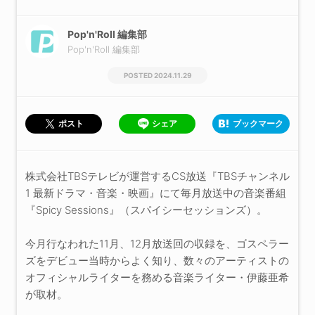
Pop'n'Roll 編集部
Pop'n'Roll 編集部
2024.11.29
シェア
ブックマーク
ポスト
株式会社TBSテレビが運営するCS放送『TBSチャンネル
1 最新ドラマ・音楽・映画』にて毎月放送中の音楽番組
『Spicy Sessions』（スパイシーセッションズ）。
今月行なわれた11月、12月放送回の収録を、ゴスペラー
ズをデビュー当時からよく知り、数々のアーティストの
オフィシャルライターを務める音楽ライター・伊藤亜希
が取材。