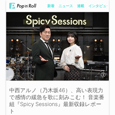
新着
ニュース
連載
インタビュー
中西アルノ（乃木坂46）、高い表現力
で感情の緩急を歌に刻みこむ！ 音楽番
組『Spicy Sessions』最新収録レポー
ト