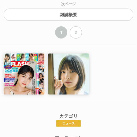
次ページ
雑誌概要
1
2
カテゴリ
ニュース