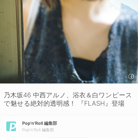
乃木坂46 中西アルノ、浴衣＆白ワンピース
で魅せる絶対的透明感！ 『FLASH』登場
Pop'n'Roll 編集部
Pop'n'Roll 編集部