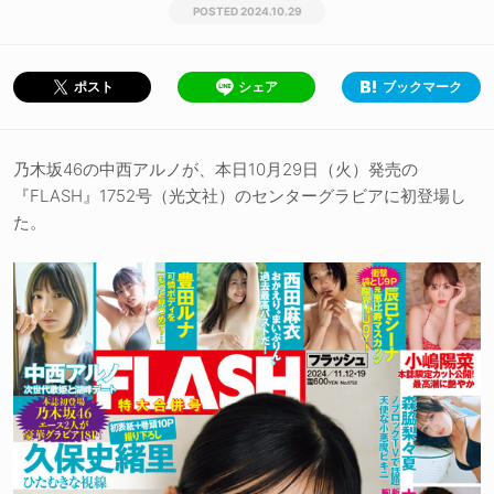
2024.10.29
シェア
ブックマーク
ポスト
乃木坂46の中西アルノが、本日10月29日（火）発売の
『FLASH』1752号（光文社）のセンターグラビアに初登場し
た。