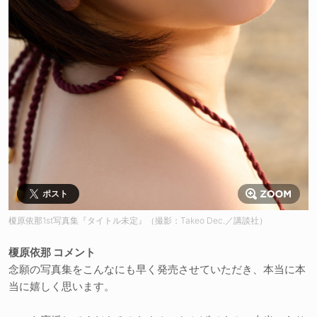
ポスト
榎原依那1st写真集『タイトル未定』（撮影：Takeo Dec.／講談社）
榎原依那 コメント
念願の写真集をこんなにも早く発売させていただき、本当に本
当に嬉しく思います。