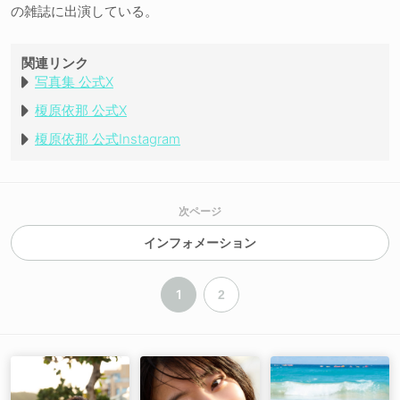
の雑誌に出演している。
関連リンク
写真集 公式X
榎原依那 公式X
榎原依那 公式Instagram
次ページ
インフォメーション
1
2