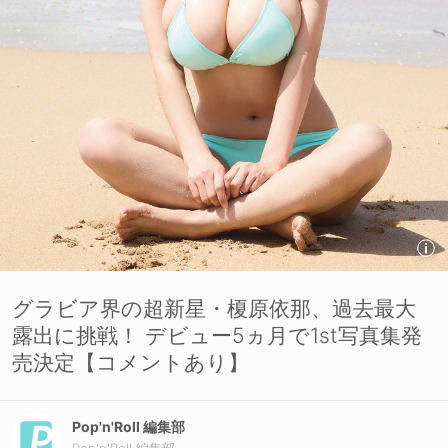
グラビア界の超新星・榎原依那、過去最大
露出に挑戦！ デビュー5ヵ月で1st写真集発
売決定【コメントあり】
Pop'n'Roll 編集部