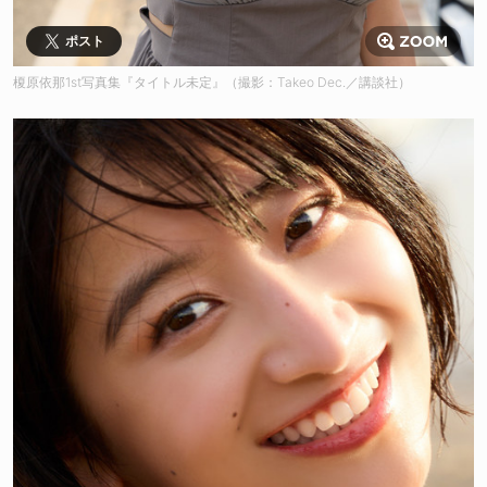
ポスト
榎原依那1st写真集『タイトル未定』（撮影：Takeo Dec.／講談社）