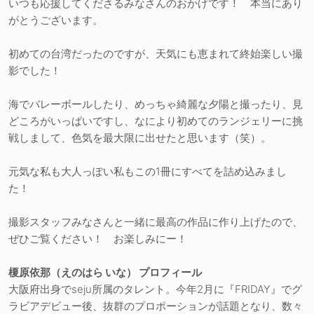
いつも応援してくださるみなさんのおかげです！ 本当にあり
がとうございます。
初めての台湾だったのですが、天気にも恵まれて終始楽しい撮
影でした！
海でバレーボールしたり、めっちゃ綺麗な夕陽と撮ったり、見
どころがいっぱいですし、なにより初めてのランジェリーに挑
戦しまして、色気を最大限に出せたと思います（笑）。
元気な私も大人っぽい私もこの1冊にすべてを詰め込みまし
た！
撮影スタッフみなさんと一緒に最高の作品に作り上げたので、
ぜひご覧ください！ お楽しみにー！
榎原依那（えのはら いな） プロフィール
大阪府出身でseju所属のタレント。今年2月に『FRIDAY』でグ
ラビアデビュー後、抜群のプロポーションが話題となり、数々