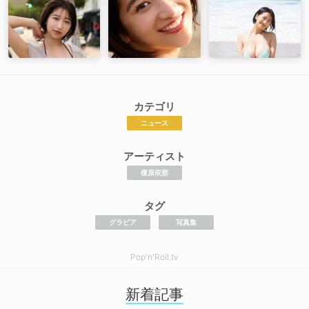
カテゴリ
ニュース
アーティスト
榎原依那
タグ
グラビア
写真集
Pop'n'Roll.tv
新着記事