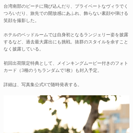
台湾南部のビーチに飛び込んだり、プライベートなヴィラでく
つろいだり、旅先での開放感にあふれ、飾らない素顔や弾ける
笑顔を撮影した。
ホテルのベッドルームでは自身初となるランジェリー姿を披露
するなど、過去最大露出にも挑戦。抜群のスタイルを余すこと
なく披露している。
初回出荷限定特典として、メインキングムービー付きのフォト
カード（3種のうちランダムで1枚）も封入予定。
詳細は、写真集公式Xで随時発表する。