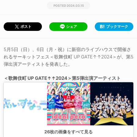
2024.03.15
シェア
ブックマーク
ポスト
5月5日（日）、6日（月・祝）に新宿のライブハウスで開催さ
れるサーキットフェス＜歌舞伎町 UP GATE↑↑2024＞が、第5
弾出演アーティストを発表した。
＜歌舞伎町 UP GATE↑↑2024＞第5弾出演アーティスト
26
枚の画像をすべて見る