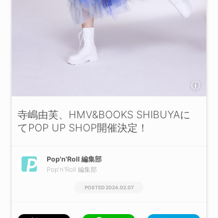
寺嶋由芙、HMV&BOOKS SHIBUYAに
てPOP UP SHOP開催決定！
Pop'n'Roll 編集部
Pop'n'Roll 編集部
2024.02.07