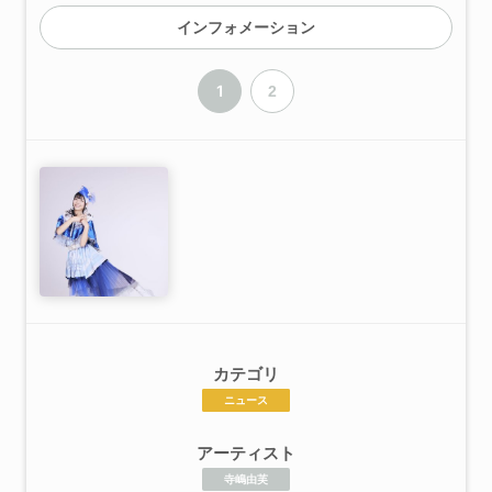
インフォメーション
1
2
カテゴリ
ニュース
アーティスト
寺嶋由芙