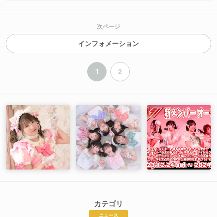
次ページ
インフォメーション
1
2
カテゴリ
ニュース