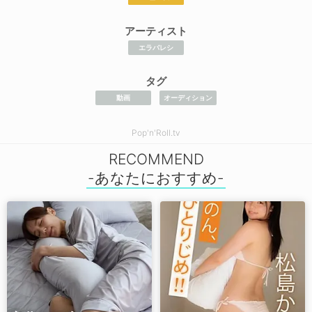
アーティスト
エラバレシ
タグ
動画
オーディション
Pop'n'Roll.tv
RECOMMEND