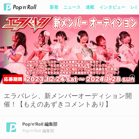
新着
ニュース
連載
インタビュー
レポ
エラバレシ、新メンバーオーディション開
催！【もえのあずきコメントあり】
Pop'n'Roll 編集部
Pop'n'Roll 編集部