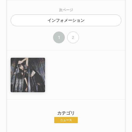
次ページ
インフォメーション
1
2
カテゴリ
ニュース