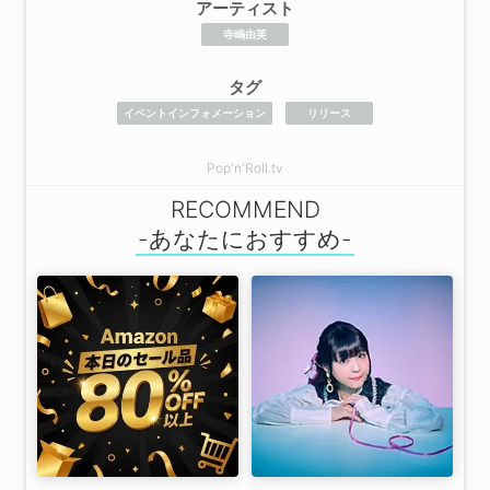
アーティスト
寺嶋由芙
タグ
イベントインフォメーション
リリース
Pop'n'Roll.tv
RECOMMEND