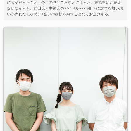
に大変だったこと、今年の見どころなどに迫った。終始笑いが絶え
ないながらも、前田氏と中鉢氏のアイドルや＜RIF＞に対する熱い想
いが表れた3人の語り合いの模様を余すことなくお届けする。