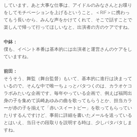
しています。あと大事な仕事は、アイドルのみなさんとお喋り
をしてモチベーションを上げるということ。＜RIF＞に携わっ
てもう長いから、みんな声をかけてくれて、そこで話すことで
楽しんで帰って行ってほしいなと。出演者の方のケアですね。
中鉢：
僕も、イベント本番は基本的には出演者と運営さんのケアをし
ていますね。
前田：
そうそう、舞監（舞台監督）もいて、基本的に進行は決まって
いるので。そんな中で唯一ちょっとバタつくのは、カラオケコ
ラボみたいな企画です。毎年やっている企画で、例えば福岡出
身の子を集めて浜崎あゆみの曲を歌ってもらうとか、担当カラ
ーが赤の子を揃えて「赤いスイートピー」を歌ってもらってい
たりするんですけど、事前に詳細を書いたメールを送っている
とはいえ、当日その段取りを説明する時は、少しバタバタしま
すね。