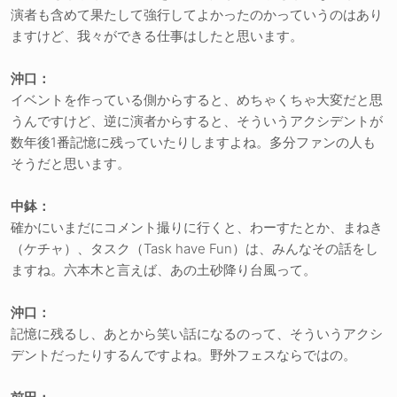
演者も含めて果たして強行してよかったのかっていうのはあり
ますけど、我々ができる仕事はしたと思います。
沖口：
イベントを作っている側からすると、めちゃくちゃ大変だと思
うんですけど、逆に演者からすると、そういうアクシデントが
数年後1番記憶に残っていたりしますよね。多分ファンの人も
そうだと思います。
中鉢：
確かにいまだにコメント撮りに行くと、わーすたとか、まねき
（ケチャ）、タスク（Task have Fun）は、みんなその話をし
ますね。六本木と言えば、あの土砂降り台風って。
沖口：
記憶に残るし、あとから笑い話になるのって、そういうアクシ
デントだったりするんですよね。野外フェスならではの。