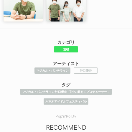
カテゴリ
連載
アーティスト
マジカル・パンチライン
沖口優奈
タグ
マジカル・パンチライン 沖口優奈「沖Pの教えてプロデューサー」
六本木アイドルフェスティバル
Pop'n'Roll.tv
RECOMMEND