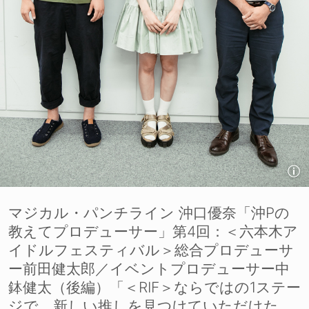
マジカル・パンチライン 沖口優奈「沖Pの
教えてプロデューサー」第4回：＜六本木ア
イドルフェスティバル＞総合プロデューサ
ー前田健太郎／イベントプロデューサー中
鉢健太（後編）「＜RIF＞ならではの1ステー
ジで、新しい推しを見つけていただけた