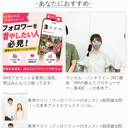
SNSアカウントを着実に成長。
マジカル・パンチライン 沖口優
実はみんなココ使ってます。
奈「沖Pの教えてプロデューサ
ー」第4回：＜六本木ア...
PR(Dreaw合同会社)
奥津マリリ（フィロソフィーのダンス）×前田健太郎
（＜六本木アイドルフェスティバル...
奥津マリリ（フィロソフィーのダンス）×前田健太郎