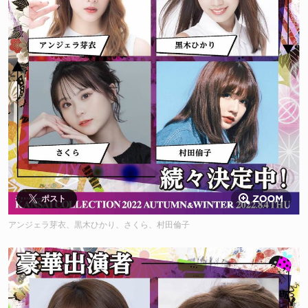
ポスト
アンジェラ芽衣、黒木ひかり、さくら、村田倫子