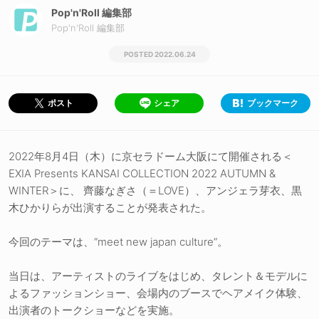
Pop'n'Roll 編集部
Pop'n'Roll 編集部
2022.06.24
シェア
ブックマーク
ポスト
2022年8月4日（木）に京セラドーム大阪にて開催される＜
EXIA Presents KANSAI COLLECTION 2022 AUTUMN &
WINTER＞に、 齊藤なぎさ（＝LOVE）、アンジェラ芽衣、黒
木ひかりらが出演することが発表された。
今回のテーマは、“meet new japan culture”。
当日は、アーティストのライブをはじめ、タレント＆モデルに
よるファッションショー、会場内のブースでヘアメイク体験、
出演者のトークショーなどを実施。