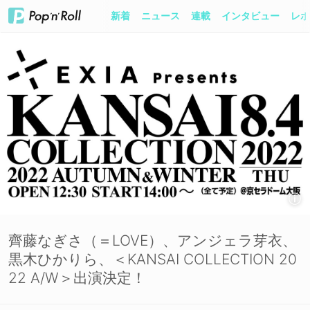
新着
ニュース
連載
インタビュー
レポ
齊藤なぎさ（＝LOVE）、アンジェラ芽衣、
黒木ひかりら、＜KANSAI COLLECTION 20
22 A/W＞出演決定！