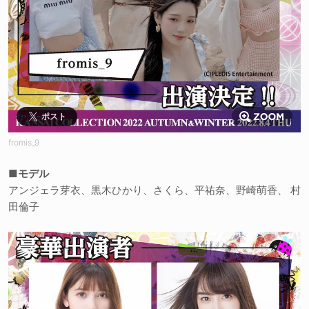
ポスト
fromis_9
■モデル
アンジェラ芽衣、黒木ひかり、さくら、平祐奈、野崎萌香、 村
田倫子