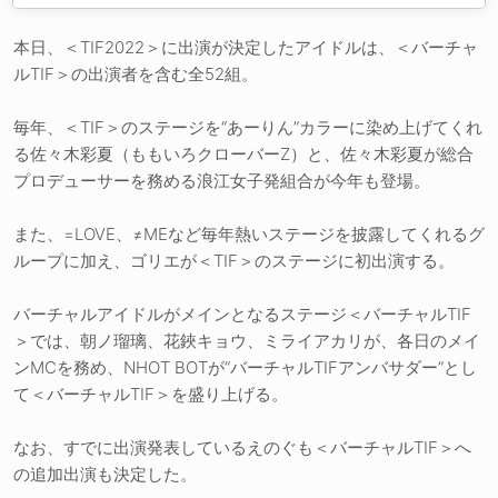
本日、＜TIF2022＞に出演が決定したアイドルは、＜バーチャ
ルTIF＞の出演者を含む全52組。
毎年、＜TIF＞のステージを“あーりん”カラーに染め上げてくれ
る佐々木彩夏（ももいろクローバーZ）と、佐々木彩夏が総合
プロデューサーを務める浪江女子発組合が今年も登場。
また、=LOVE、≠MEなど毎年熱いステージを披露してくれるグ
ループに加え、ゴリエが＜TIF＞のステージに初出演する。
バーチャルアイドルがメインとなるステージ＜バーチャルTIF
＞では、朝ノ瑠璃、花鋏キョウ、ミライアカリが、各日のメイ
ンMCを務め、NHOT BOTが“バーチャルTIFアンバサダー”とし
て＜バーチャルTIF＞を盛り上げる。
なお、すでに出演発表しているえのぐも＜バーチャルTIF＞へ
の追加出演も決定した。