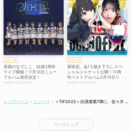
ニュース
ニュース
高嶺のなでしこ、結成4周年
亜咲花、あfろ描き下ろしスペ
ライブ開催！11月18日ニュー
シャルジャケット公開！10周
アルバム発売決定！
年ベストアルバム9月16日リ
リース！
2026.08.06
2026.08.06
トップページ
ニュース
＜TIF2022＞出演者第7弾に、佐々木
彩夏、=LOVE、≠ME、ゴリエら52
組＋出演日程、＜バーチャルTIF＞出
演者決定！
ページトップ