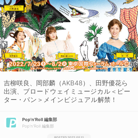
吉柳咲良、岡部麟（AKB48）、田野優花ら
出演、ブロードウェイミュージカル＜ピー
ター・パン＞メインビジュアル解禁！
Pop'n'Roll 編集部
Pop'n'Roll 編集部
2022.05.11