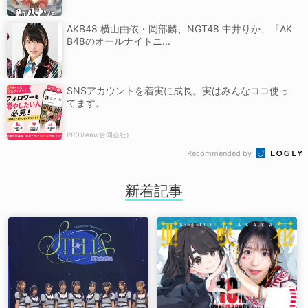
AKB48 横山由依・岡部麟、NGT48 中井りか、『AK
B48のオールナイトニ...
SNSアカウントを着実に成長。実はみんなココ使っ
てます。
PR(Dreaw合同会社)
Recommended by
新着記事