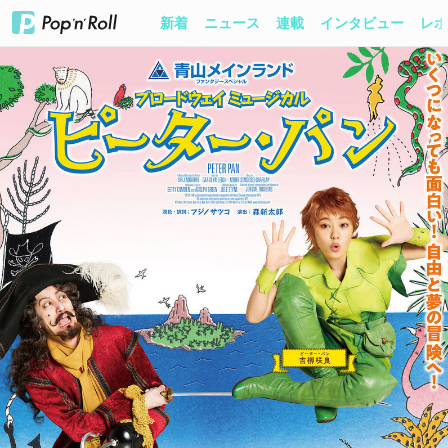
新着
ニュース
連載
インタビュー
レポ