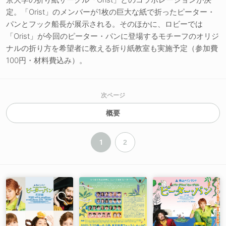
定。「Orist」のメンバーが1枚の巨大な紙で折ったピーター・
パンとフック船長が展示される。そのほかに、ロビーでは
「Orist」が今回のピーター・パンに登場するモチーフのオリジ
ナルの折り方を希望者に教える折り紙教室も実施予定（参加費
100円・材料費込み）。
次ページ
概要
1
2