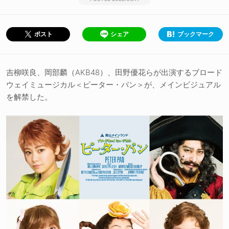
シェア
ブックマーク
ポスト
吉柳咲良、岡部麟（AKB48）、田野優花らが出演するブロード
ウェイミュージカル＜ピーター・パン＞が、メインビジュアル
を解禁した。