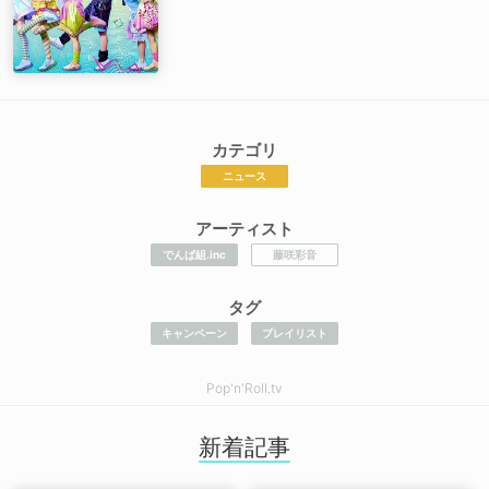
カテゴリ
ニュース
アーティスト
でんぱ組.inc
藤咲彩音
タグ
キャンペーン
プレイリスト
Pop'n'Roll.tv
新着記事