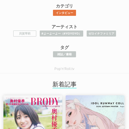
カテゴリ
インタビュー
アーティスト
貝賀琴莉
#よーよーよー（#YOYOYO）
ゼロイチファミリア
タグ
雑誌／書籍
Pop'n'Roll.tv
新着記事