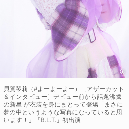
貝賀琴莉（#よーよーよー）［アザーカット
＆インタビュー］デビュー前から話題沸騰
の新星 が衣装を身にまとって登場「まさに
夢の中というような写真になっていると思
います！」『B.L.T.』初出演