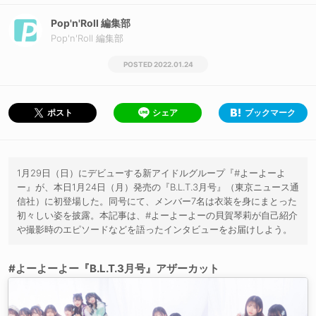
Pop'n'Roll 編集部
Pop'n'Roll 編集部
2022.01.24
シェア
ブックマーク
ポスト
1月29日（日）にデビューする新アイドルグループ『#よーよーよ
ー』が、本日1月24日（月）発売の『B.L.T.3月号』（東京ニュース通
信社）に初登場した。同号にて、メンバー7名は衣装を身にまとった
初々しい姿を披露。本記事は、#よーよーよーの貝賀琴莉が自己紹介
や撮影時のエピソードなどを語ったインタビューをお届けしよう。
#よーよーよー『B.L.T.3月号』アザーカット