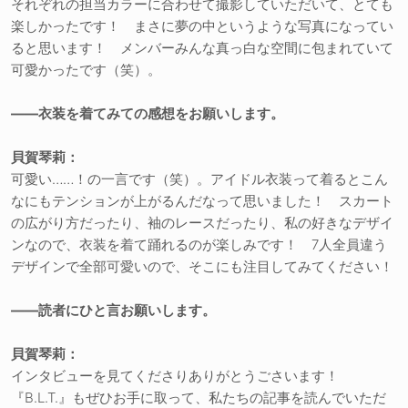
それぞれの担当カラーに合わせて撮影していただいて、とても
楽しかったです！ まさに夢の中というような写真になってい
ると思います！ メンバーみんな真っ白な空間に包まれていて
可愛かったです（笑）。
――衣装を着てみての感想をお願いします。
貝賀琴莉：
可愛い……！の一言です（笑）。アイドル衣装って着るとこん
なにもテンションが上がるんだなって思いました！ スカート
の広がり方だったり、袖のレースだったり、私の好きなデザイ
ンなので、衣装を着て踊れるのが楽しみです！ 7人全員違う
デザインで全部可愛いので、そこにも注目してみてください！
――読者にひと言お願いします。
貝賀琴莉：
インタビューを見てくださりありがとうごさいます！
『B.L.T.』もぜひお手に取って、私たちの記事を読んでいただ