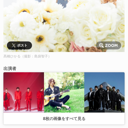
ポスト
髙橋ひかる（撮影：島袋智子）
出演者
8
枚の画像をすべて見る