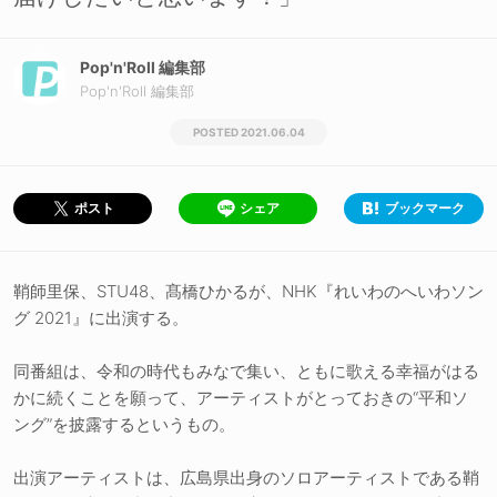
Pop'n'Roll 編集部
Pop'n'Roll 編集部
2021.06.04
シェア
ブックマーク
ポスト
鞘師里保、STU48、髙橋ひかるが、NHK『れいわのへいわソン
グ 2021』に出演する。
同番組は、令和の時代もみなで集い、ともに歌える幸福がはる
かに続くことを願って、アーティストがとっておきの“平和ソ
ング”を披露するというもの。
出演アーティストは、広島県出身のソロアーティストである鞘