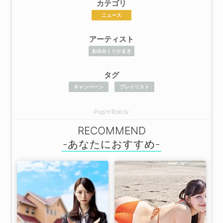
カテゴリ
ニュース
アーティスト
あゆみくりかまき
タグ
キャンペーン
プレイリスト
Pop'n'Roll.tv
RECOMMEND