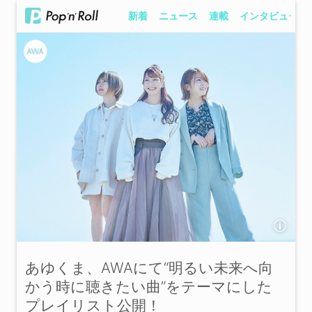
新着
ニュース
連載
インタビュー
あゆくま、AWAにて“明るい未来へ向
かう時に聴きたい曲”をテーマにした
プレイリスト公開！