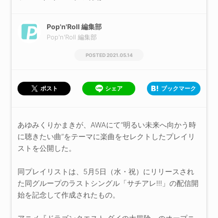
Pop'n'Roll 編集部
Pop'n'Roll 編集部
2021.05.14
シェア
ブックマーク
ポスト
あゆみくりかまきが、AWAにて“明るい未来へ向かう時
に聴きたい曲”をテーマに楽曲をセレクトしたプレイリ
ストを公開した。
同プレイリストは、5月5日（水・祝）にリリースされ
た同グループのラストシングル「サチアレ!!!」の配信開
始を記念して作成されたもの。