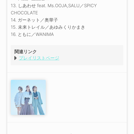
13. しあわせ feat. Ms.OOJA,SALU／SPICY
CHOCOLATE
14. ガーネット／奥華子
15. 未来トレイル／あゆみくりかまき
16. ともに／WANIMA
関連リンク
プレイリストページ