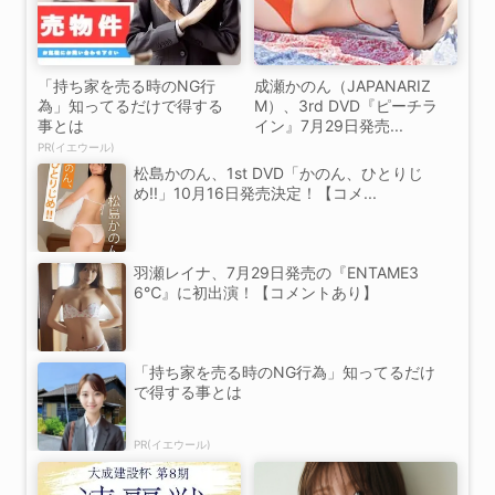
「持ち家を売る時のNG行
成瀬かのん（JAPANARIZ
為」知ってるだけで得する
M）、3rd DVD『ピーチラ
事とは
イン』7月29日発売...
PR(イエウール)
松島かのん、1st DVD「かのん、ひとりじ
め!!」10月16日発売決定！【コメ...
羽瀬レイナ、7月29日発売の『ENTAME3
6℃』に初出演！【コメントあり】
「持ち家を売る時のNG行為」知ってるだけ
で得する事とは
PR(イエウール)