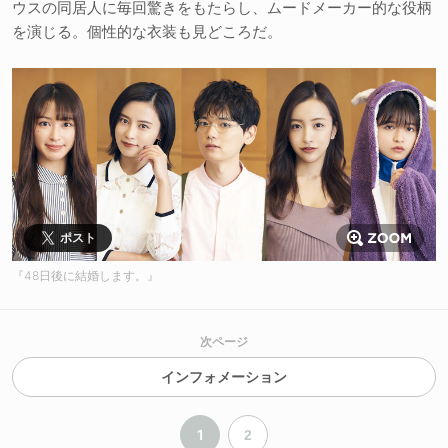
ウスの同居人に毎回驚きをもたらし、ムードメーカー的な役柄
を演じる。個性的な衣装も見どころだ。
ポスト
『48日後に結婚します。』
次ページ
インフォメーション
1
2