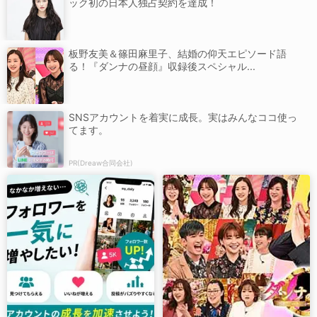
ック初の日本人独占契約を達成！
板野友美＆篠田麻里子、結婚の仰天エピソード語
る！『ダンナの昼顔』収録後スペシャル...
SNSアカウントを着実に成長。実はみんなココ使っ
てます。
PR(Dreaw合同会社)