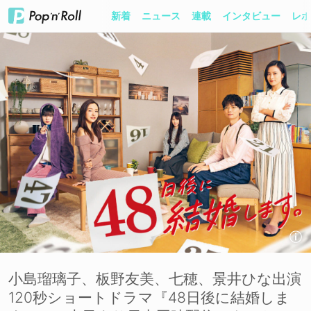
新着
ニュース
連載
インタビュー
レポ
小島瑠璃子、板野友美、七穂、景井ひな出演
120秒ショートドラマ『48日後に結婚しま