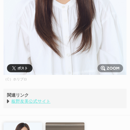
ポスト
（C）ホリプロ
関連リンク
板野友美公式サイト