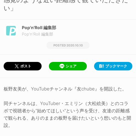
い」
Pop'n'Roll 編集部
Pop'n'Roll 編集部
2020.10.10
シェア
ブックマーク
ポスト
板野友美が、YouTubeチャンネル『友chube』を開設した。
同チャンネルは、YouTuber・エミリン（大松絵美）とのコラ
ボで視聴者から“始めてほしい”という声を受け、友達の距離感
で観られる、ありのままの板野を届けたいという想いのもと開
設。