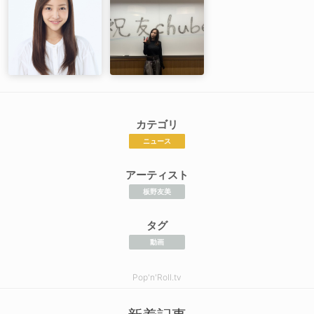
カテゴリ
ニュース
アーティスト
板野友美
タグ
動画
Pop'n'Roll.tv