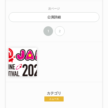
次ページ
公演詳細
1
2
カテゴリ
ニュース