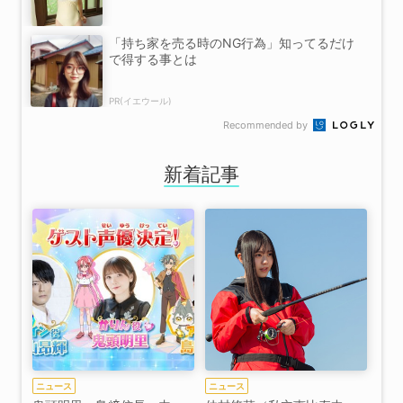
「持ち家を売る時のNG行為」知ってるだけ
で得する事とは
PR(イエウール)
Recommended by
新着記事
ニュース
ニュース