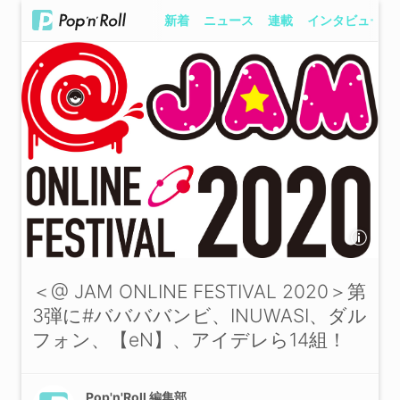
新着
ニュース
連載
インタビュー
＜@ JAM ONLINE FESTIVAL 2020＞第
3弾に#ババババンビ、INUWASI、ダル
フォン、【eN】、アイデレら14組！
Pop'n'Roll 編集部